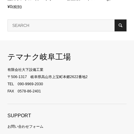
¥0
(税別)
テマナク岐阜工場
有限会社大下設備工業
〒506-1317 岐阜県高山市上宝町本郷2622番地2
TEL 090-9969-2030
FAX 0578-86-2401
SUPPORT
お問い合わせフォーム