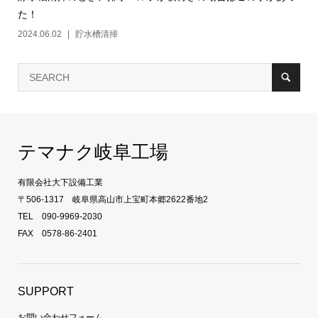
た！
2024.06.02
貯水槽清掃
テマナク岐阜工場
有限会社大下設備工業
〒506-1317 岐阜県高山市上宝町本郷2622番地2
TEL 090-9969-2030
FAX 0578-86-2401
SUPPORT
お問い合わせフォーム