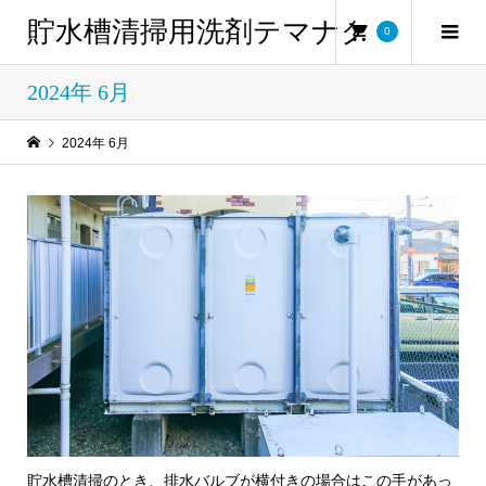
貯水槽清掃用洗剤テマナク
0
2024年 6月
2024年 6月
貯水槽清掃のとき、排水バルブが横付きの場合はこの手があっ