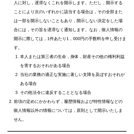
人に対し，遅滞なくこれを開示します。ただし，開示する
ことにより次のいずれかに該当する場合は，その全部また
は一部を開示しないこともあり，開示しない決定をした場
合には，その旨を遅滞なく通知します。なお，個人情報の
開示に際しては，1件あたり1，000円の手数料を申し受けま
す。
本人または第三者の生命，身体，財産その他の権利利益
を害するおそれがある場合
当社の業務の適正な実施に著しい支障を及ぼすおそれが
ある場合
その他法令に違反することとなる場合
前項の定めにかかわらず，履歴情報および特性情報などの
個人情報以外の情報については，原則として開示いたしま
せん。