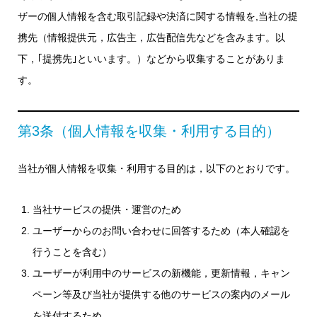
ザーの個人情報を含む取引記録や決済に関する情報を,当社の提
携先（情報提供元，広告主，広告配信先などを含みます。以
下，｢提携先｣といいます。）などから収集することがありま
す。
第3条（個人情報を収集・利用する目的）
当社が個人情報を収集・利用する目的は，以下のとおりです。
当社サービスの提供・運営のため
ユーザーからのお問い合わせに回答するため（本人確認を
行うことを含む）
ユーザーが利用中のサービスの新機能，更新情報，キャン
ペーン等及び当社が提供する他のサービスの案内のメール
を送付するため