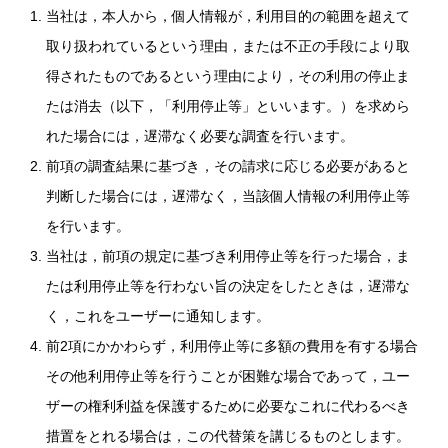
当社は，本人から，個人情報が，利用目的の範囲を超えて
取り扱われているという理由，または不正の手段により取
得されたものであるという理由により，その利用の停止ま
たは消去（以下，「利用停止等」といいます。）を求めら
れた場合には，遅滞なく必要な調査を行います。
前項の調査結果に基づき，その請求に応じる必要があると
判断した場合には，遅滞なく，当該個人情報の利用停止等
を行います。
当社は，前項の規定に基づき利用停止等を行った場合，ま
たは利用停止等を行わない旨の決定をしたときは，遅滞な
く，これをユーザーに通知します。
前2項にかかわらず，利用停止等に多額の費用を有する場合
その他利用停止等を行うことが困難な場合であって，ユー
ザーの権利利益を保護するために必要なこれに代わるべき
措置をとれる場合は，この代替策を講じるものとします。