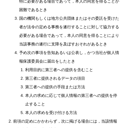
特に必要がある場合であって，本人の同意を得ることが
困難であるとき
国の機関もしくは地方公共団体またはその委託を受けた
者が法令の定める事務を遂行することに対して協力する
必要がある場合であって，本人の同意を得ることにより
当該事務の遂行に支障を及ぼすおそれがあるとき
予め次の事項を告知あるいは公表し，かつ当社が個人情
報保護委員会に届出をしたとき
利用目的に第三者への提供を含むこと
第三者に提供されるデータの項目
第三者への提供の手段または方法
本人の求めに応じて個人情報の第三者への提供を停
止すること
本人の求めを受け付ける方法
前項の定めにかかわらず，次に掲げる場合には，当該情報