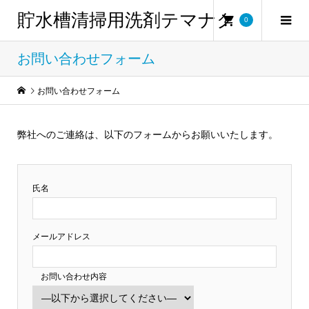
貯水槽清掃用洗剤テマナク
0
お問い合わせフォーム
お問い合わせフォーム
弊社へのご連絡は、以下のフォームからお願いいたします。
氏名
メールアドレス
お問い合わせ内容