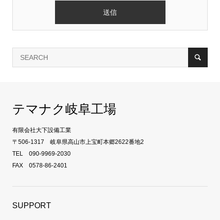
テマナク岐阜工場
有限会社大下設備工業
〒506-1317 岐阜県高山市上宝町本郷2622番地2
TEL 090-9969-2030
FAX 0578-86-2401
SUPPORT