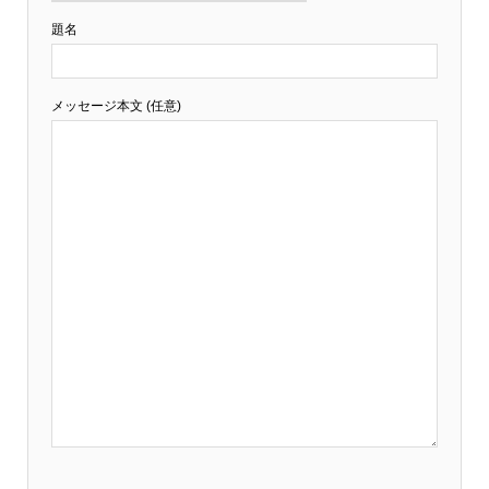
題名
メッセージ本文 (任意)